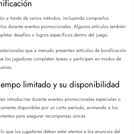
ificación
ión a través de varios métodos, incluyendo comprarlos
rlos durante eventos promocionales. Algunos artículos también
etar desafíos o logros específicos dentro del juego.
estacionales que a menudo presentan artículos de bonificación
que los jugadores completen tareas o participen en modos de
sivas.
tiempo limitado y su disponibilidad
elen introducirse durante eventos promocionales especiales o
ípicamente disponibles por un corto período, animando a los
momentos para asegurar recompensas únicas.
r lo que los jugadores deben estar atentos a los anuncios del