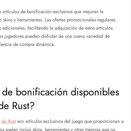
e artículos de bonificación exclusivos que mejoran la
o skins y herramientas. Las ofertas promocionales regulares
adicionales, facilitando la adquisición de estos artículos
los jugadores pueden disfrutar de una nueva variedad de
riencia de compra dinámica.
s de bonificación disponibles
 de Rust?
s
de Rust
son artículos exclusivos del juego que proporcionan a
los suelen incluir skins, herramientas y otras mejoras que no