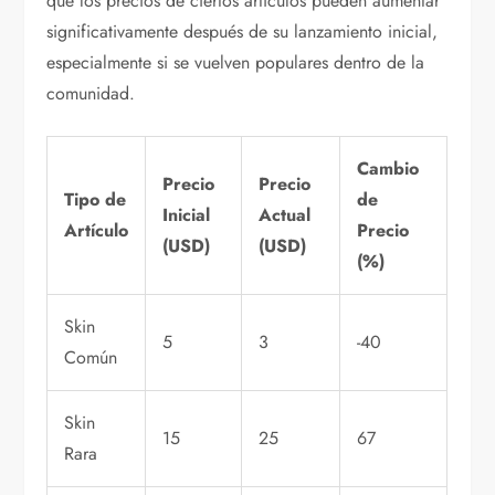
que los precios de ciertos artículos pueden aumentar
significativamente después de su lanzamiento inicial,
especialmente si se vuelven populares dentro de la
comunidad.
Cambio
Precio
Precio
Tipo de
de
Inicial
Actual
Artículo
Precio
(USD)
(USD)
(%)
Skin
5
3
-40
Común
Skin
15
25
67
Rara