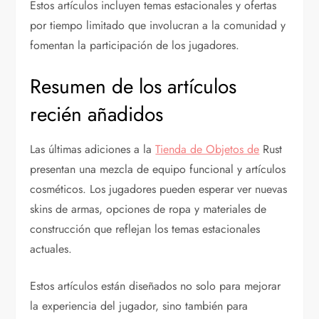
Estos artículos incluyen temas estacionales y ofertas
por tiempo limitado que involucran a la comunidad y
fomentan la participación de los jugadores.
Resumen de los artículos
recién añadidos
Las últimas adiciones a la
Tienda de Objetos de
Rust
presentan una mezcla de equipo funcional y artículos
cosméticos. Los jugadores pueden esperar ver nuevas
skins de armas, opciones de ropa y materiales de
construcción que reflejan los temas estacionales
actuales.
Estos artículos están diseñados no solo para mejorar
la experiencia del jugador, sino también para