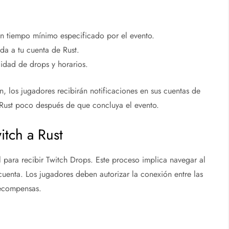
un tiempo mínimo especificado por el evento.
da a tu cuenta de Rust.
lidad de drops y horarios.
n, los jugadores recibirán notificaciones en sus cuentas de
e Rust poco después de que concluya el evento.
itch a Rust
l para recibir Twitch Drops. Este proceso implica navegar al
cuenta. Los jugadores deben autorizar la conexión entre las
recompensas.