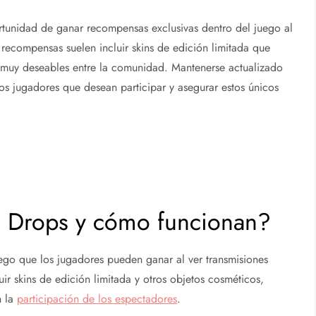
rtunidad de ganar recompensas exclusivas dentro del juego al
 recompensas suelen incluir skins de edición limitada que
ce muy deseables entre la comunidad. Mantenerse actualizado
los jugadores que desean participar y asegurar estos únicos
h Drops y cómo funcionan?
go que los jugadores pueden ganar al ver transmisiones
uir skins de edición limitada y otros objetos cosméticos,
n la
participación de los espectadores
.