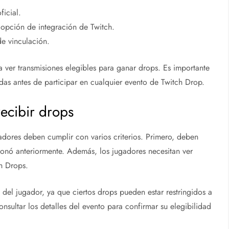
ficial.
 opción de integración de Twitch.
de vinculación.
 ver transmisiones elegibles para ganar drops. Es importante
das antes de participar en cualquier evento de Twitch Drop.
recibir drops
gadores deben cumplir con varios criterios. Primero, deben
onó anteriormente. Además, los jugadores necesitan ver
h Drops.
del jugador, ya que ciertos drops pueden estar restringidos a
nsultar los detalles del evento para confirmar su elegibilidad