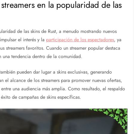
 streamers en la popularidad de las
pularidad de las skins de Rust, a menudo mostrando nuevos
impulsar el interés y la
participación de los espectadores
, ya
 sus streamers favoritos. Cuando un streamer popular destaca
en una tendencia dentro de la comunidad.
 también pueden dar lugar a skins exclusivas, generando
n el alcance de los streamers para promover nuevas ofertas,
vo entre una audiencia más amplia. Como resultado, el respaldo
 éxito de campañas de skins específicas.