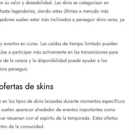
en su valor y deseabilidad. Las skins se categorizan en
hasta legendarias, siendo estas últimas a menudo más
adores suelen estar más inclinados a perseguir skins raras, ya
 y eventos en curso. Las caídas de tiempo limitado pueden
ulsa a participar más activamente en las transmisiones para
a de la rareza y la disponibilidad puede ayudar a los
ins perseguir.
ofertas de skins
te en los tipos de skins lanzadas durante momentos específicos
ña suelen aparecer alrededor de eventos importantes como
e resuenan con el espíritu de la temporada. Estas ofertas
ntro de la comunidad.