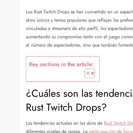
Los Rust Twitch Drops se han convertido en un aspec
skins únicos y temas populares que reflejan las prefe
vinculadas a streamers de alto perfil, los espectado
aumentando su compromiso tanto con el juego como c
el número de espectadores, sino que también fomenta 
Key sections in the article:
¿Cuáles son las tendencia
Rust Twitch Drops?
Las tendencias actuales en las skins de
Rust Twitch D
diferentes niveles de rareza. La
participación de los 