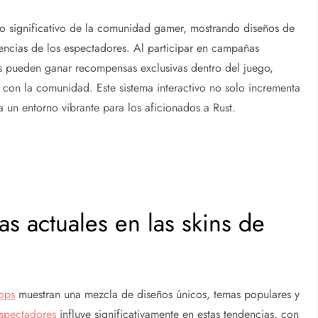
to significativo de la comunidad gamer, mostrando diseños de
rencias de los espectadores. Al participar en campañas
res pueden ganar recompensas exclusivas dentro del juego,
on la comunidad. Este sistema interactivo no solo incrementa
un entorno vibrante para los aficionados a Rust.
s actuales en las skins de
rops
muestran una mezcla de diseños únicos, temas populares y
espectadores
influye significativamente en estas tendencias, con