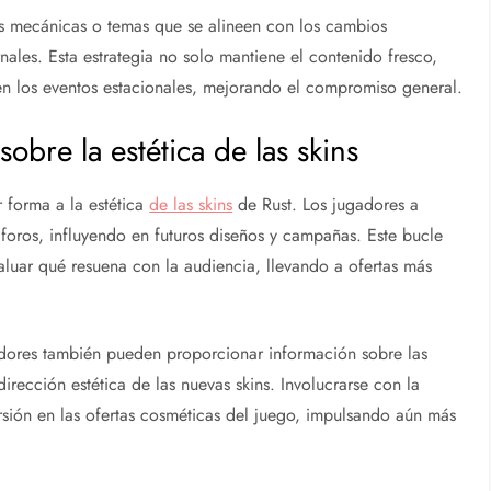
s mecánicas o temas que se alineen con los cambios
nales. Esta estrategia no solo mantiene el contenido fresco,
en los eventos estacionales, mejorando el compromiso general.
bre la estética de las skins
 forma a la estética
de las skins
de Rust. Los jugadores a
foros, influyendo en futuros diseños y campañas. Este bucle
aluar qué resuena con la audiencia, llevando a ofertas más
ladores también pueden proporcionar información sobre las
irección estética de las nuevas skins. Involucrarse con la
sión en las ofertas cosméticas del juego, impulsando aún más