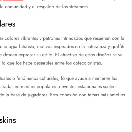
la comunidad y el respaldo de los streamers.
lares
ar colores vibrantes y patrones intrincados que resuenan con la
nología futurista, motivos inspirados en la naturaleza y graffiti
desean expresar su estilo. El atractivo de estos diseños se ve
 lo que los hace deseables entre los coleccionistas.
ctuales o fenómenos culturales, lo que ayuda a mantener las
piradas en medios populares o eventos estacionales suelen
s de la base de jugadores. Esta conexión con temas más amplios
skins