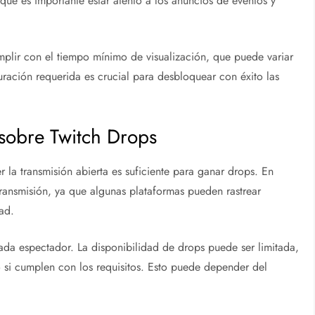
 que es importante estar atento a los anuncios de eventos y
mplir con el tiempo mínimo de visualización, que puede variar
uración requerida es crucial para desbloquear con éxito las
sobre Twitch Drops
la transmisión abierta es suficiente para ganar drops. En
transmisión, ya que algunas plataformas pueden rastrear
dad.
ada espectador. La disponibilidad de drops puede ser limitada,
o si cumplen con los requisitos. Esto puede depender del