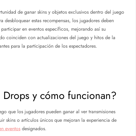
rtunidad de ganar skins y objetos exclusivos dentro del juego
Para desbloquear estas recompensas, los jugadores deben
y participar en eventos específicos, mejorando así su
o coinciden con actualizaciones del juego y hitos de la
es para la participación de los espectadores.
h Drops y cómo funcionan?
go que los jugadores pueden ganar al ver transmisiones
uir skins o artículos únicos que mejoran la experiencia de
en eventos
designados.