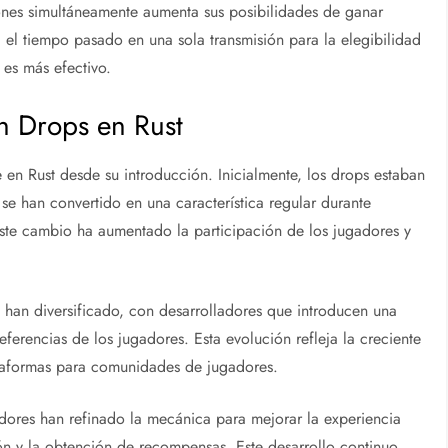
iones simultáneamente aumenta sus posibilidades de ganar
el tiempo pasado en una sola transmisión para la elegibilidad
 es más efectivo.
ch Drops en Rust
 en Rust desde su introducción. Inicialmente, los drops estaban
se han convertido en una característica regular durante
Este cambio ha aumentado la participación de los jugadores y
 han diversificado, con desarrolladores que introducen una
eferencias de los jugadores. Esta evolución refleja la creciente
taformas para comunidades de jugadores.
dores han refinado la mecánica para mejorar la experiencia
ción y la obtención de recompensas. Este desarrollo continuo