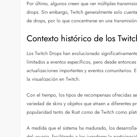
Por último, algunos creen que ver múltiples transmis
drops. Sin embargo, Twitch generalmente solo cuenta 
de drops, por lo que concentrarse en una transmisión
Contexto histórico de los Twit
Los Twitch Drops han evolucionado significativamente
limitados a eventos específicos, pero desde entonces 
actualizaciones importantes y eventos comunitarios. 
la visualización en Twitch.
Con el tiempo, los tipos de recompensas ofrecidas se
variedad de skins y objetos que atraen a diferentes pr
popularidad tanto de Rust como de Twitch como pla
A medida que el sistema ha madurado, los desarrolla
del usuario, facilitando a los jugadores la participa