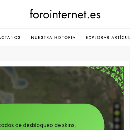
forointernet.es
ÁCTANOS
NUESTRA HISTORIA
EXPLORAR ARTÍCU