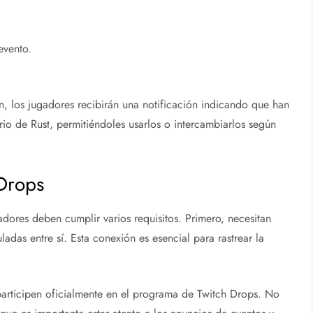
evento.
n, los jugadores recibirán una notificación indicando que han
rio de Rust, permitiéndoles usarlos o intercambiarlos según
 Drops
gadores deben cumplir varios requisitos. Primero, necesitan
adas entre sí. Esta conexión es esencial para rastrear la
articipen oficialmente en el programa de Twitch Drops. No