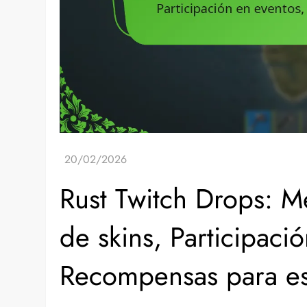
Rust Twitch Drops: 
de skins, Participaci
Recompensas para e