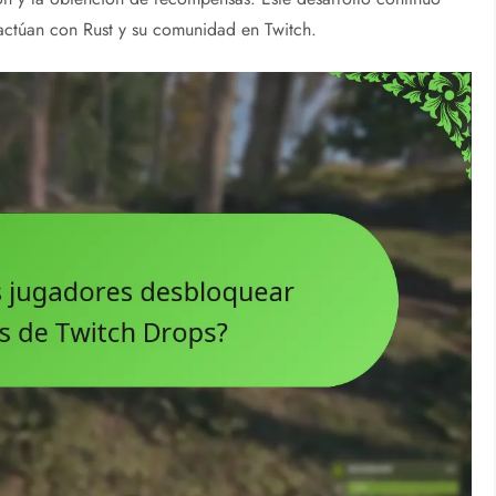
actúan con Rust y su comunidad en Twitch.