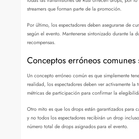
todas las transmisiones de Rust ofrecen drops, por lo
streamers que forman parte de la promoción.
Por último, los espectadores deben asegurarse de cu
según el evento. Mantenerse sintonizado durante la d
recompensas.
Conceptos erróneos comunes 
Un concepto erróneo común es que simplemente tener 
realidad, los espectadores deben ver activamente la 
métricas de participación para confirmar la elegibili
Otro mito es que los drops están garantizados para c
y no todos los espectadores recibirán un drop inclus
número total de drops asignados para el evento.