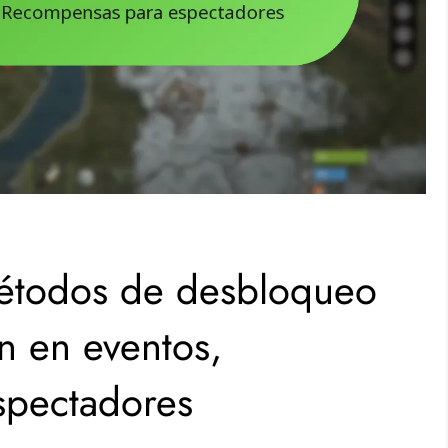
Métodos de desbloqueo
ón en eventos,
spectadores